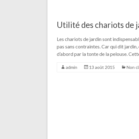
Utilité des chariots de 
Les chariots de jardin sont indispensable
pas sans contraintes. Car qui dit jardin
d’abord par la tonte de la pelouse. Cett
admin
13 août 2015
Non c