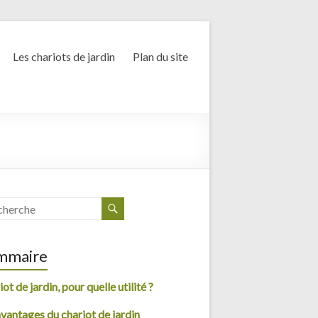
Les chariots de jardin
Plan du site
mmaire
ot de jardin, pour quelle utilité ?
avantages du chariot de jardin