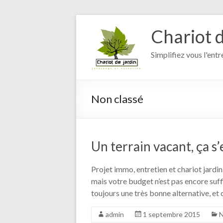
Aller
au
Chariot d
contenu
Simplifiez vous l'entr
Non classé
Un terrain vacant, ça s
Projet immo, entretien et chariot jardin
mais votre budget n’est pas encore suff
toujours une très bonne alternative, et c
admin
1 septembre 2015
N