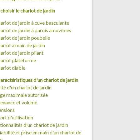
choisir le chariot de jardin
hariot de jardin à cuve basculante
hariot de jardin à parois amovibles
hariot de jardin poubelle
ariot à main de jardin
ariot de jardin pliant
hariot plateforme
hariot diable
aractéristiques d'un chariot de jardin
ité d'un chariot de jardin
ge maximale autorisée
enance et volume
nsions
rt d'utilisation
ionnalités d'un chariot de jardin
abilité et prise en main d'un chariot de
n