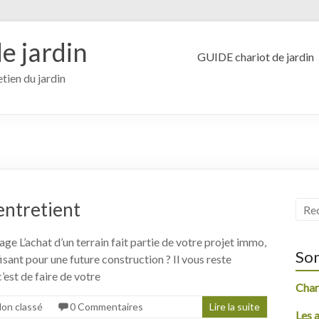
e jardin
GUIDE chariot de jardin
etien du jardin
’entretient
age L’achat d’un terrain fait partie de votre projet immo,
So
isant pour une future construction ? Il vous reste
’est de faire de votre
Chari
on classé
0 Commentaires
Lire la suite
Les 