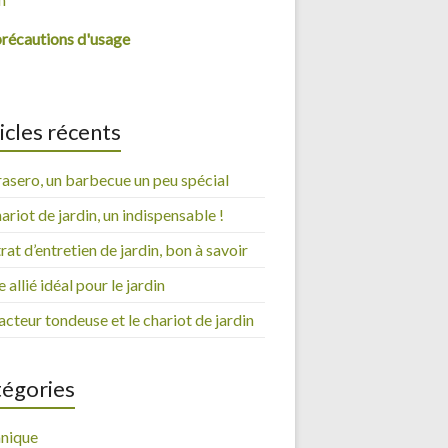
précautions d'usage
icles récents
rasero, un barbecue un peu spécial
ariot de jardin, un indispensable !
at d’entretien de jardin, bon à savoir
 allié idéal pour le jardin
acteur tondeuse et le chariot de jardin
égories
nique