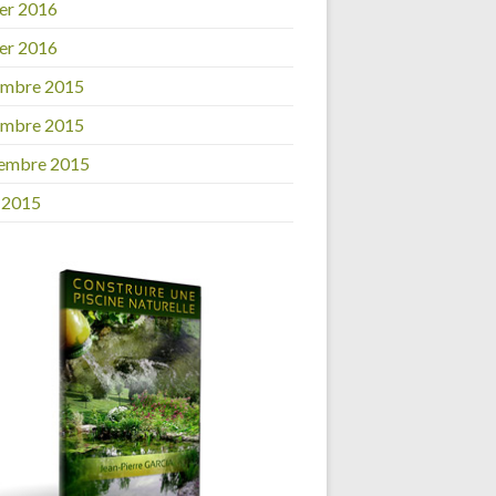
ier 2016
ier 2016
embre 2015
embre 2015
embre 2015
 2015