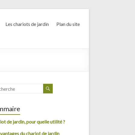
Les chariots de jardin
Plan du site
mmaire
ot de jardin, pour quelle utilité ?
avantages du chariot de jardin