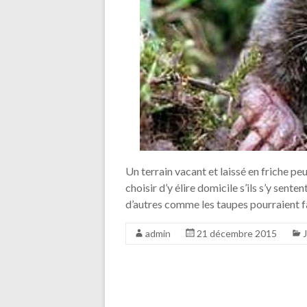
Un terrain vacant et laissé en friche p
choisir d’y élire domicile s’ils s’y sente
d’autres comme les taupes pourraient fa
admin
21 décembre 2015