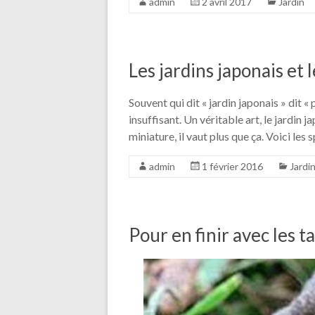
admin
2 avril 2017
Jardin
Les jardins japonais et l
Souvent qui dit « jardin japonais » dit 
insuffisant. Un véritable art, le jardin 
miniature, il vaut plus que ça. Voici les 
admin
1 février 2016
Jardi
Pour en finir avec les t