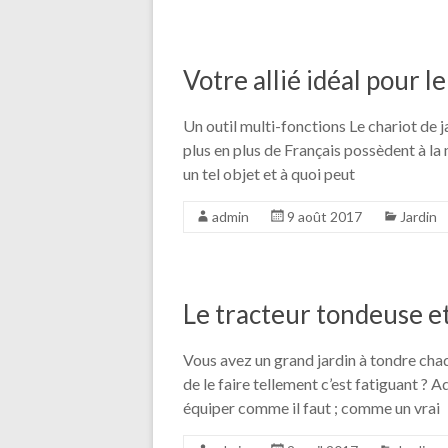
Votre allié idéal pour le
Un outil multi-fonctions Le chariot de j
plus en plus de Français possèdent à la
un tel objet et à quoi peut
admin
9 août 2017
Jardin
Le tracteur tondeuse et
Vous avez un grand jardin à tondre cha
de le faire tellement c’est fatiguant ?
équiper comme il faut ; comme un vrai