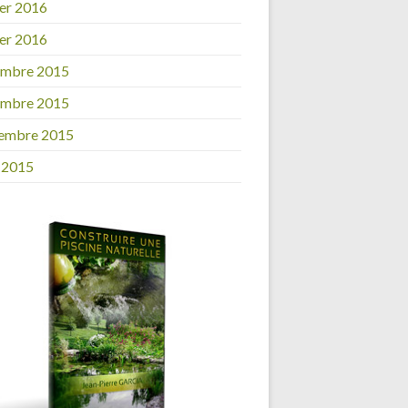
ier 2016
ier 2016
embre 2015
embre 2015
embre 2015
 2015