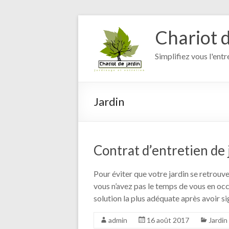
Aller
au
Chariot d
contenu
Simplifiez vous l'entr
Jardin
Contrat d’entretien de j
Pour éviter que votre jardin se retrouve
vous n’avez pas le temps de vous en occu
solution la plus adéquate après avoir s
admin
16 août 2017
Jardin