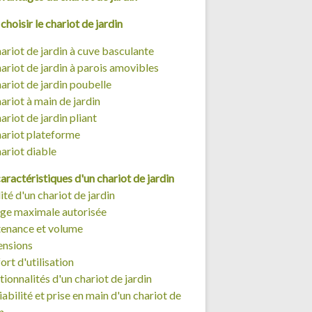
choisir le chariot de jardin
hariot de jardin à cuve basculante
hariot de jardin à parois amovibles
hariot de jardin poubelle
ariot à main de jardin
ariot de jardin pliant
hariot plateforme
hariot diable
aractéristiques d'un chariot de jardin
ité d'un chariot de jardin
ge maximale autorisée
enance et volume
nsions
rt d'utilisation
ionnalités d'un chariot de jardin
abilité et prise en main d'un chariot de
n